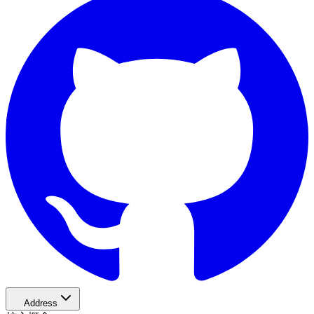
Address