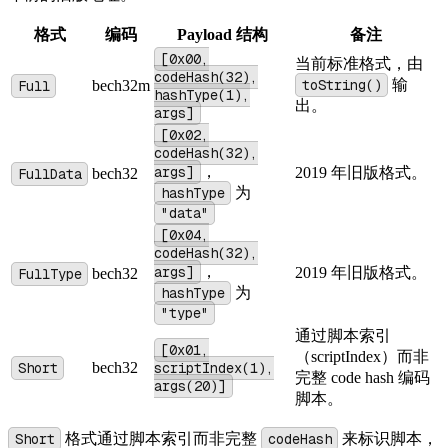
格式
编码
Payload 结构
备注
[0x00,
当前标准格式，由
codeHash(32),
toString()
输
Full
bech32m
hashType(1),
出。
args]
[0x02,
codeHash(32),
args]
，
2019 年旧版格式。
FullData
bech32
hashType
为
"data"
[0x04,
codeHash(32),
args]
，
2019 年旧版格式。
FullType
bech32
hashType
为
"type"
通过脚本索引
[0x01,
（scriptIndex）而非
Short
bech32
scriptIndex(1),
完整 code hash 编码
args(20)]
脚本。
Short
格式通过脚本索引而非完整
codeHash
来标识脚本，