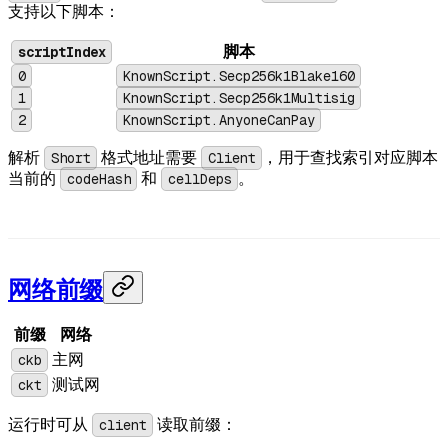
支持以下脚本：
scriptIndex
脚本
0
KnownScript.Secp256k1Blake160
1
KnownScript.Secp256k1Multisig
2
KnownScript.AnyoneCanPay
解析
Short
格式地址需要
Client
，用于查找索引对应脚本
当前的
codeHash
和
cellDeps
。
网络前缀
前缀
网络
ckb
主网
ckt
测试网
运行时可从
client
读取前缀：