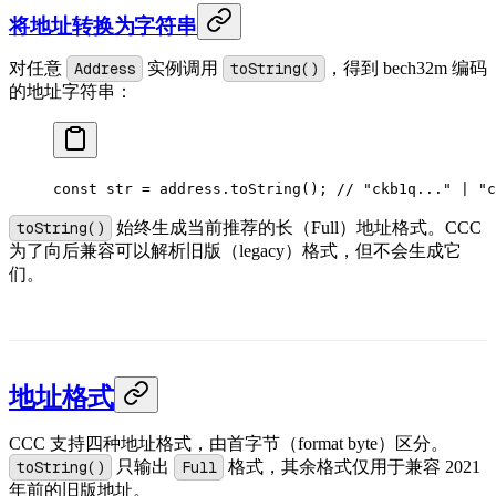
将地址转换为字符串
对任意
Address
实例调用
toString()
，得到 bech32m 编码
的地址字符串：
const
 str
 =
 address.
toString
(); 
// "ckb1q..." | "c
toString()
始终生成当前推荐的长（Full）地址格式。CCC
为了向后兼容可以解析旧版（legacy）格式，但不会生成它
们。
地址格式
CCC 支持四种地址格式，由首字节（format byte）区分。
toString()
只输出
Full
格式，其余格式仅用于兼容 2021
年前的旧版地址。