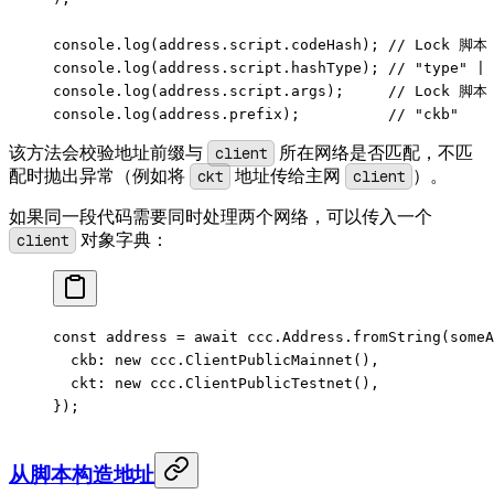
console.
log
(address.script.codeHash); 
// Lock 脚本 
console.
log
(address.script.hashType); 
// "type" | 
console.
log
(address.script.args);     
// Lock 脚本 
console.
log
(address.prefix);          
// "ckb"
该方法会校验地址前缀与
client
所在网络是否匹配，不匹
配时抛出异常（例如将
ckt
地址传给主网
client
）。
如果同一段代码需要同时处理两个网络，可以传入一个
client
对象字典：
const
 address
 =
 await
 ccc.Address.
fromString
(someA
  ckb: 
new
 ccc.
ClientPublicMainnet
(),
  ckt: 
new
 ccc.
ClientPublicTestnet
(),
});
从脚本构造地址