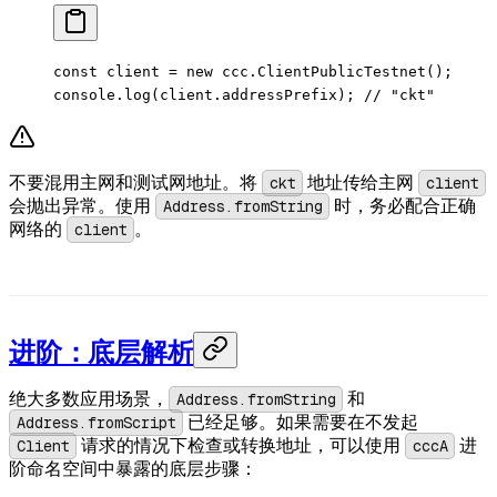
const
 client
 =
 new
 ccc.
ClientPublicTestnet
();
console.
log
(client.addressPrefix); 
// "ckt"
不要混用主网和测试网地址。将
ckt
地址传给主网
client
会抛出异常。使用
Address.fromString
时，务必配合正确
网络的
client
。
进阶：底层解析
绝大多数应用场景，
Address.fromString
和
Address.fromScript
已经足够。如果需要在不发起
Client
请求的情况下检查或转换地址，可以使用
cccA
进
阶命名空间中暴露的底层步骤：