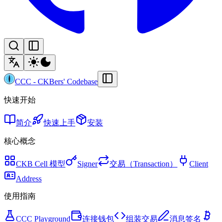
CCC
-
CKBers' Codebase
快速开始
简介
快速上手
安装
核心概念
CKB Cell 模型
Signer
交易（Transaction）
Client
Address
使用指南
CCC Playground
连接钱包
组装交易
消息签名