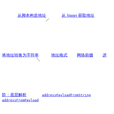
从脚本构造地址
从 Signer 获取地址
将地址转换为字符串
地址格式
网络前缀
进
阶：底层解析
addressPayloadFromString
addressFromPayload