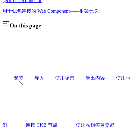
@ckb-ccc/connector
用于钱包连接的 Web Component——框架无关。
On this page
安装
导入
使用场景
导出内容
使用示
例
连接 CKB 节点
使用私钥签署交易