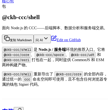
核心包
包
@ckb-ccc/shell
面向 Node.js 的 CCC——后端脚本、数据分析和服务端交易。
Edit on GitHub
复制 Markdown
问 AI
@ckb-ccc/shell
是
Node.js / 服务端
环境的推荐入口。它将
@ckb-ccc/core
、
@ckb-ccc/spore
、
@ckb-ccc/udt
和
@ckb-ccc/ssri
打包在一起，同时提供 CommonJS 和 ESM
两种构建产物。
@ckb-ccc/shell
重新导出了
@ckb-ccc/core
的全部内容，
通过统一的
ccc
命名空间即可使用，且不包含任何浏览器专
属的钱包 Signer 代码。