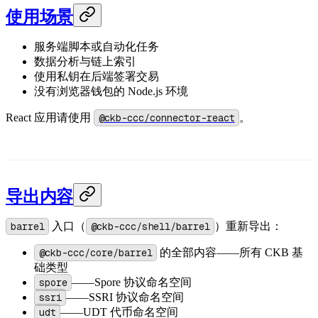
使用场景
服务端脚本或自动化任务
数据分析与链上索引
使用私钥在后端签署交易
没有浏览器钱包的 Node.js 环境
React 应用请使用
@ckb-ccc/connector-react
。
导出内容
barrel
入口（
@ckb-ccc/shell/barrel
）重新导出：
@ckb-ccc/core/barrel
的全部内容——所有 CKB 基
础类型
spore
——Spore 协议命名空间
ssri
——SSRI 协议命名空间
udt
——UDT 代币命名空间