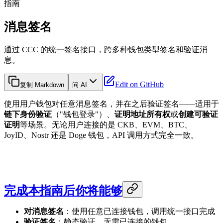
指南
消息签名
通过 CCC 的统一签名接口，跨多种钱包类型签名和验证消
息。
Edit on GitHub
复制 Markdown
问 AI
使用用户钱包对任意消息签名，并在之后验证签名——适用于
链下身份验证
（"钱包登录"）、
证明地址所有权
或
创建可验证
证明
等场景。无论用户连接的是 CKB、EVM、BTC、
JoyID、Nostr 还是 Doge 钱包，API 调用方式完全一致。
完成本指南后你将能够
对消息签名
：使用任意已连接钱包，调用统一接口完成
验证签名
：静态验证，无需已连接的钱包