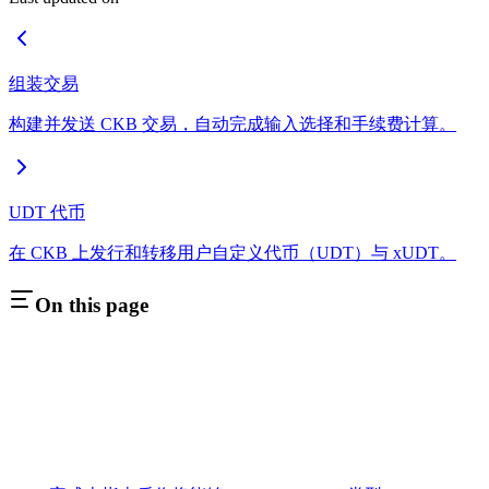
组装交易
构建并发送 CKB 交易，自动完成输入选择和手续费计算。
UDT 代币
在 CKB 上发行和转移用户自定义代币（UDT）与 xUDT。
On this page