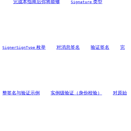
完成本指南后你将能够
类型
Signature
枚举
对消息签名
验证签名
完
SignerSignType
整签名与验证示例
实例级验证（身份校验）
对原始