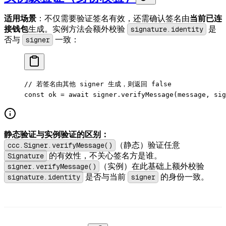
适用场景
：不仅需要验证签名有效，还需确认签名由
当前已连
接钱包
生成。实例方法会额外校验
signature.identity
是
否与
signer
一致：
// 若签名由其他 signer 生成，则返回 false
const
 ok
 =
 await
 signer.
verifyMessage
(message, sig
静态验证与实例验证的区别：
ccc.Signer.verifyMessage()
（静态）验证任意
Signature
的有效性，不关心签名方是谁。
signer.verifyMessage()
（实例）在此基础上额外校验
signature.identity
是否与当前
signer
的身份一致。