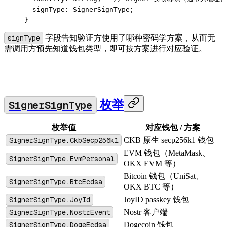
  signType
:
 SignerSignType
;
}
signType
字段告知验证方使用了哪种密码学方案，从而无
需调用方预先知道钱包类型，即可按方案进行对应验证。
SignerSignType
枚举
枚举值
对应钱包 / 方案
SignerSignType.CkbSecp256k1
CKB 原生 secp256k1 钱包
EVM 钱包（MetaMask、
SignerSignType.EvmPersonal
OKX EVM 等）
Bitcoin 钱包（UniSat、
SignerSignType.BtcEcdsa
OKX BTC 等）
SignerSignType.JoyId
JoyID passkey 钱包
SignerSignType.NostrEvent
Nostr 客户端
SignerSignType.DogeEcdsa
Dogecoin 钱包