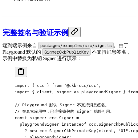
完整签名与验证示例
端到端示例来自
packages/examples/src/sign.ts
。由于
Playground 默认的
SignerCkbPublicKey
不支持消息签名，
示例中替换为私钥 Signer 进行演示：
import
 { ccc } 
from
 "@ckb-ccc/ccc"
;
import
 { client, signer 
as
 playgroundSigner } 
from
// Playground 默认 Signer 不支持消息签名。
// 在真实应用中，已连接钱包的 signer 始终可用。
const
 signer
:
 ccc
.
Signer
 =
  playgroundSigner 
instanceof
 ccc
.
SignerCkbPublicK
    ?
 new
 ccc.
SignerCkbPrivateKey
(client, 
"01"
.
rep
    :
 playgroundSigner;