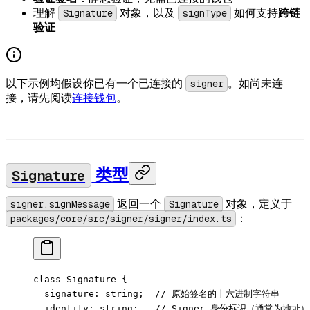
理解
Signature
对象，以及
signType
如何支持
跨链
验证
以下示例均假设你已有一个已连接的
signer
。如尚未连
接，请先阅读
连接钱包
。
Signature
类型
signer.signMessage
返回一个
Signature
对象，定义于
packages/core/src/signer/signer/index.ts
：
class
 Signature
 {
  signature
:
 string
;  
// 原始签名的十六进制字符串
  identity
:
 string
;   
// Signer 身份标识（通常为地址）