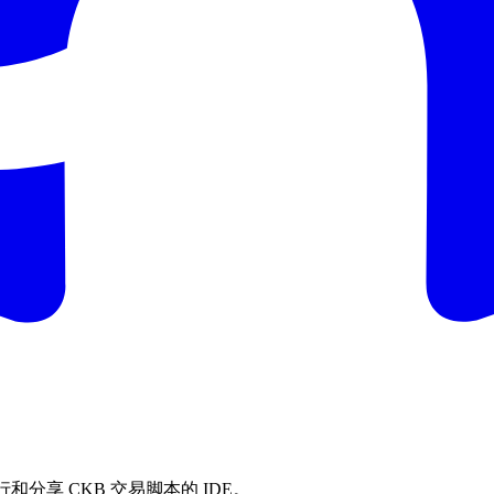
行和分享 CKB 交易脚本的 IDE。