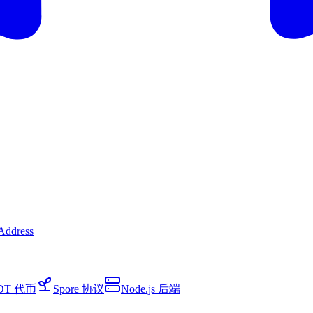
Address
DT 代币
Spore 协议
Node.js 后端