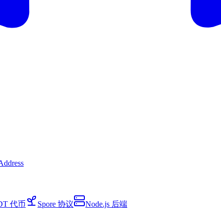
Address
DT 代币
Spore 协议
Node.js 后端