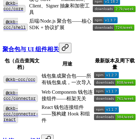
@ckb-
Client、Signer 抽象和加密工
ccc/core
具
后端/Node.js 聚合包——核心
@ckb-
ccc/shell
SDK + 协议扩展
聚合包与 UI 组件相关
包（点击查阅文
最新版本及周下载
用途
档）
量
钱包集成聚合包——所
@ckb-ccc/ccc
有钱包集成，一次导入
Web Components 钱包连
@ckb-
ccc/connector
接组件——框架无关
React 钱包连接组件
@ckb-
ccc/connector-
——预构建 Hook 和组
react
件