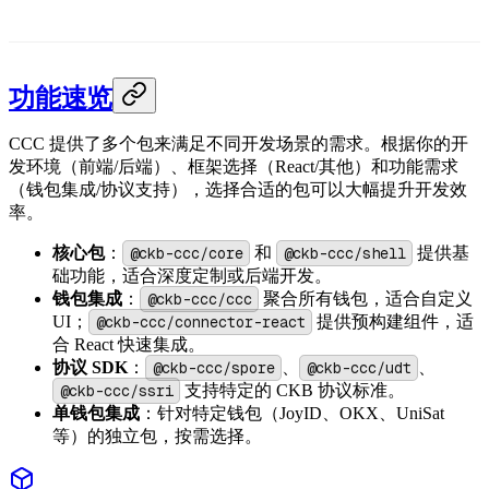
功能速览
CCC 提供了多个包来满足不同开发场景的需求。根据你的开
发环境（前端/后端）、框架选择（React/其他）和功能需求
（钱包集成/协议支持），选择合适的包可以大幅提升开发效
率。
核心包
：
@ckb-ccc/core
和
@ckb-ccc/shell
提供基
础功能，适合深度定制或后端开发。
钱包集成
：
@ckb-ccc/ccc
聚合所有钱包，适合自定义
UI；
@ckb-ccc/connector-react
提供预构建组件，适
合 React 快速集成。
协议 SDK
：
@ckb-ccc/spore
、
@ckb-ccc/udt
、
@ckb-ccc/ssri
支持特定的 CKB 协议标准。
单钱包集成
：针对特定钱包（JoyID、OKX、UniSat
等）的独立包，按需选择。