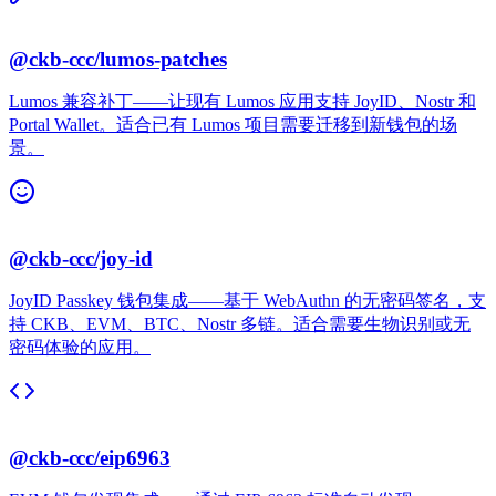
@ckb-ccc/lumos-patches
Lumos 兼容补丁——让现有 Lumos 应用支持 JoyID、Nostr 和
Portal Wallet。适合已有 Lumos 项目需要迁移到新钱包的场
景。
@ckb-ccc/joy-id
JoyID Passkey 钱包集成——基于 WebAuthn 的无密码签名，支
持 CKB、EVM、BTC、Nostr 多链。适合需要生物识别或无
密码体验的应用。
@ckb-ccc/eip6963