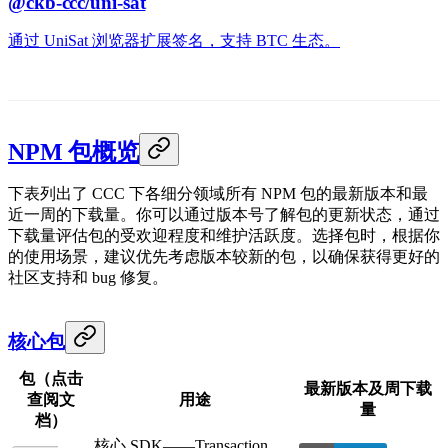
@ckb-ccc/uni-sat
通过 UniSat 浏览器扩展签名，支持 BTC 生态。
NPM 包概览
下表列出了 CCC 下各细分领域所有 NPM 包的最新版本和最
近一周的下载量。你可以通过版本号了解包的更新状态，通过
下载量评估包的受欢迎程度和维护活跃度。选择包时，根据你
的使用场景，建议优先考虑版本较新的包，以确保获得更好的
社区支持和 bug 修复。
核心包
包（点击
最新版本及周下载
查阅文
用途
量
档）
核心 SDK——Transaction、