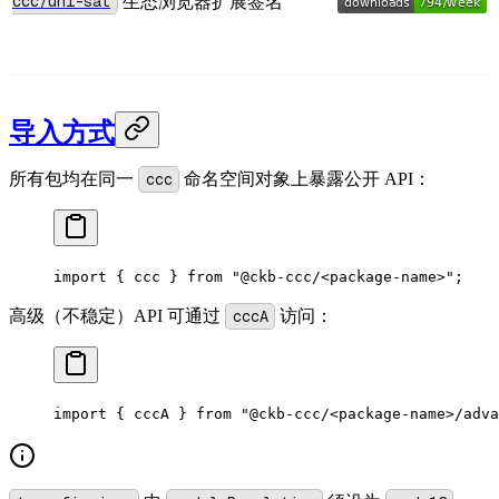
ccc/uni-sat
生态浏览器扩展签名
导入方式
所有包均在同一
ccc
命名空间对象上暴露公开 API：
import
 { ccc } 
from
 "@ckb-ccc/<package-name>"
;
高级（不稳定）API 可通过
cccA
访问：
import
 { cccA } 
from
 "@ckb-ccc/<package-name>/adva