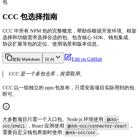
包
CCC 包选择指南
CCC 中所有 NPM 包的完整概览，帮助你根据开发环境、框架
选择和功能需求选择合适的包。包含核心 SDK、钱包集成、
协议扩展等包的定位、使用场景和版本信息。
Edit on GitHub
复制 Markdown
问 AI
CCC 是一个多包仓库，按需取用。
CCC 以一组独立的 npm 包发布，只需安装项目实际用到的包
即可。
大多数项目只需一个入口包。Node.js 环境使用
@ckb-
ccc/shell
，React 应用使用
@ckb-ccc/connector-react
，
需要自定义钱包界面时使用
@ckb-ccc/ccc
。