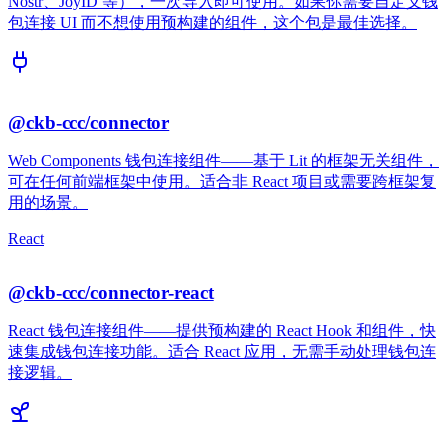
Nostr、JoyID 等），一次导入即可使用。如果你需要自定义钱
包连接 UI 而不想使用预构建的组件，这个包是最佳选择。
@ckb-ccc/connector
Web Components 钱包连接组件——基于 Lit 的框架无关组件，
可在任何前端框架中使用。适合非 React 项目或需要跨框架复
用的场景。
React
@ckb-ccc/connector-react
React 钱包连接组件——提供预构建的 React Hook 和组件，快
速集成钱包连接功能。适合 React 应用，无需手动处理钱包连
接逻辑。