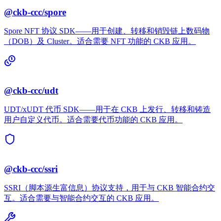
@ckb-ccc/spore
Spore NFT 协议 SDK——用于创建、转移和销毁链上数码物
（DOB）及 Cluster。适合需要 NFT 功能的 CKB 应用。
@ckb-ccc/udt
UDT/xUDT 代币 SDK——用于在 CKB 上发行、转移和铸造
用户自定义代币。适合需要代币功能的 CKB 应用。
@ckb-ccc/ssri
SSRI（脚本源生富信息）协议支持，用于与 CKB 智能合约交
互。适合需要与智能合约交互的 CKB 应用。