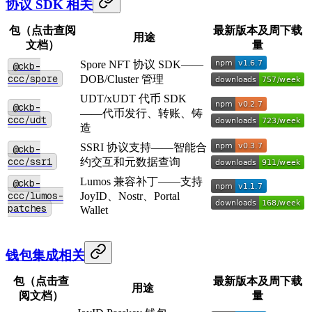
协议 SDK 相关
包（点击查阅
最新版本及周下载
用途
文档）
量
Spore NFT 协议 SDK——
@ckb-
ccc/spore
DOB/Cluster 管理
UDT/xUDT 代币 SDK
@ckb-
——代币发行、转账、铸
ccc/udt
造
SSRI 协议支持——智能合
@ckb-
ccc/ssri
约交互和元数据查询
Lumos 兼容补丁——支持
@ckb-
ccc/lumos-
JoyID、Nostr、Portal
patches
Wallet
钱包集成相关
包（点击查
最新版本及周下载
用途
阅文档）
量