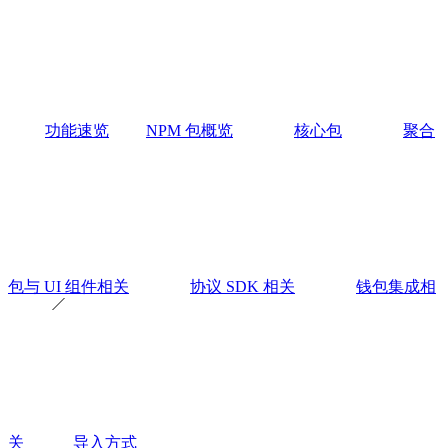
功能速览
NPM 包概览
核心包
聚合
包与 UI 组件相关
协议 SDK 相关
钱包集成相
关
导入方式