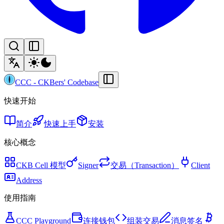
CCC
-
CKBers' Codebase
快速开始
简介
快速上手
安装
核心概念
CKB Cell 模型
Signer
交易（Transaction）
Client
Address
使用指南
CCC Playground
连接钱包
组装交易
消息签名