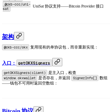
@ckb-ccc/uni-
UniSat 协议支持——Bitcoin Provider 接口
sat
架构
@ckb-ccc/okx
复用现有的单协议包，而非重新实现：
入口：
getOKXSigners
getOKXSigners(client)
是主入口，检查
window.okxwallet
是否存在，并返回
SignerInfo[]
数组
——钱包不可用时返回空数组：
Bitcoin 协议