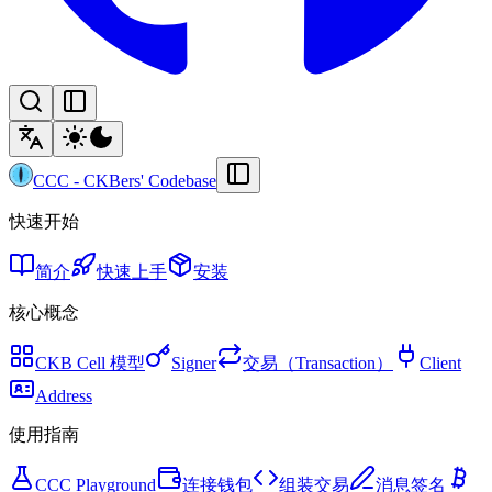
CCC
-
CKBers' Codebase
快速开始
简介
快速上手
安装
核心概念
CKB Cell 模型
Signer
交易（Transaction）
Client
Address
使用指南
CCC Playground
连接钱包
组装交易
消息签名