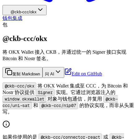
@ckb-ccc/okx
钱包集成
包
@ckb-ccc/okx
将 OKX Wallet 接入 CKB，并通过统一的 Signer 接口实现
Bitcoin 和 Nostr 签名。
Edit on GitHub
复制 Markdown
问 AI
@ckb-ccc/okx
将 OKX Wallet 集成至 CCC，为 Bitcoin 和
Nostr 协议提供
Signer
实现。它通过浏览器注入的
window.okxwallet
对象与钱包通信，并复用
@ckb-
ccc/uni-sat
和
@ckb-ccc/nip07
的协议实现，而非从头重
写。
如果你使用的是
@ckb-ccc/connector-react
或
@ckb-