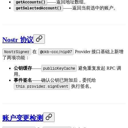
getAccounts()
——返回地址数组。
getSelectedAccount()
——返回当前选中的账户。
Nostr 协议
NostrSigner
在
@ckb-ccc/nip07
Provider 接口基础上新增
了两项功能：
公钥缓存
——
publicKeyCache
避免重复发起 RPC 调
用。
事件签名
——确认公钥已附加后，委托给
this.provider.signEvent
执行签名。
账户变更检测