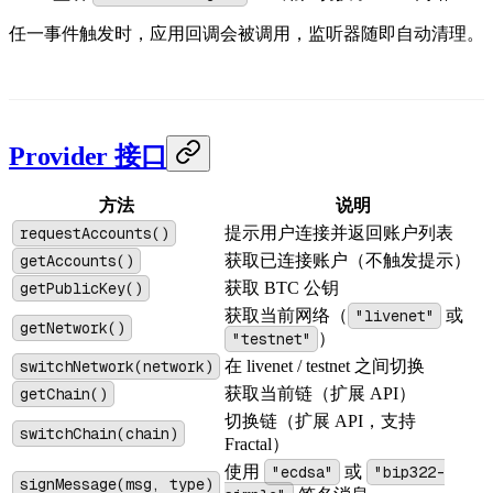
任一事件触发时，应用回调会被调用，监听器随即自动清理。
Provider 接口
方法
说明
requestAccounts()
提示用户连接并返回账户列表
getAccounts()
获取已连接账户（不触发提示）
getPublicKey()
获取 BTC 公钥
获取当前网络（
"livenet"
或
getNetwork()
"testnet"
）
switchNetwork(network)
在 livenet / testnet 之间切换
getChain()
获取当前链（扩展 API）
切换链（扩展 API，支持
switchChain(chain)
Fractal）
使用
"ecdsa"
或
"bip322-
signMessage(msg, type)