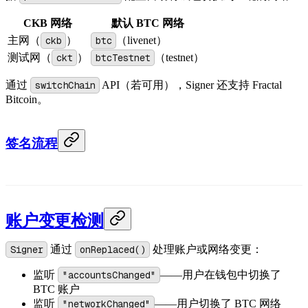
CKB 网络
默认 BTC 网络
主网（
ckb
）
btc
（livenet）
测试网（
ckt
）
btcTestnet
（testnet）
通过
switchChain
API（若可用），Signer 还支持 Fractal
Bitcoin。
签名流程
账户变更检测
Signer
通过
onReplaced()
处理账户或网络变更：
监听
"accountsChanged"
——用户在钱包中切换了
BTC 账户
监听
"networkChanged"
——用户切换了 BTC 网络