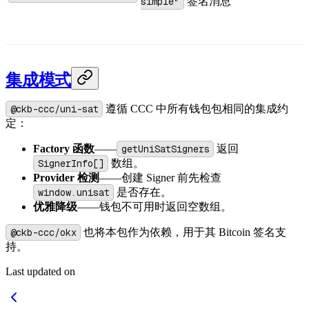
simple"
签名消息
集成模式
@ckb-ccc/uni-sat
遵循 CCC 中所有钱包包相同的集成约
定：
Factory 函数
——
getUniSatSigners
返回
SignerInfo[]
数组。
Provider 检测
——创建 Signer 前先检查
window.unisat
是否存在。
优雅降级
——钱包不可用时返回空数组。
@ckb-ccc/okx
也将本包作为依赖，用于其 Bitcoin 签名支
持。
Last updated on