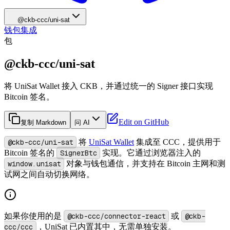
@ckb-ccc/uni-sat
钱包集成
包
@ckb-ccc/uni-sat
将 UniSat Wallet 接入 CKB，并通过统一的 Signer 接口实现
Bitcoin 签名。
Edit on GitHub
复制 Markdown
问 AI
@ckb-ccc/uni-sat
将
UniSat Wallet
集成至 CCC，提供用于
Bitcoin 签名的
SignerBtc
实现。它通过浏览器注入的
window.unisat
对象与钱包通信，并支持在 Bitcoin 主网和测
试网之间自动切换网络。
如果你使用的是
@ckb-ccc/connector-react
或
@ckb-
ccc/ccc
，UniSat 已内置其中，无需单独安装。