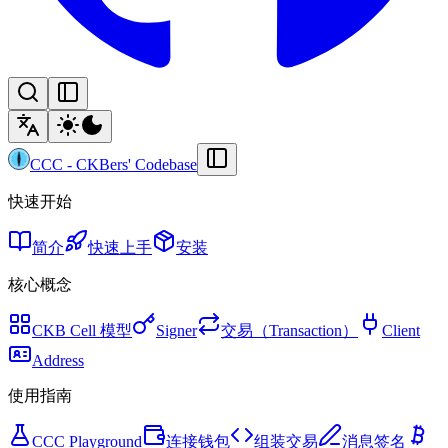
CCC
-
CKBers' Codebase
快速开始
简介
快速上手
安装
核心概念
CKB Cell 模型
Signer
交易（Transaction）
Client
Address
使用指南
CCC Playground
连接钱包
组装交易
消息签名