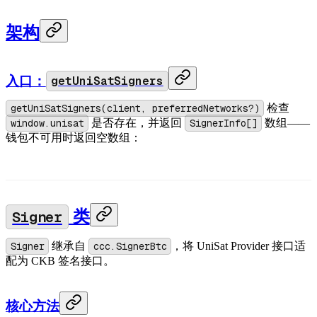
架构
入口：
getUniSatSigners
getUniSatSigners(client, preferredNetworks?)
检查
window.unisat
是否存在，并返回
SignerInfo[]
数组——
钱包不可用时返回空数组：
Signer
类
Signer
继承自
ccc.SignerBtc
，将 UniSat Provider 接口适
配为 CKB 签名接口。
核心方法