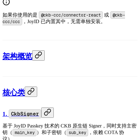
如果你使用的是
@ckb-ccc/connector-react
或
@ckb-
ccc/ccc
，JoyID 已内置其中，无需单独安装。
架构概览
核心类
1.
CkbSigner
基于 JoyID Passkey 技术的 CKB 原生链 Signer，同时支持主密
钥（
main_key
）和子密钥（
sub_key
，依赖 COTA 协
议）。