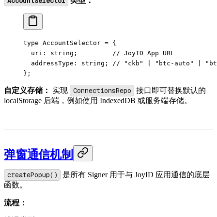
AccountSelector
类型：
type
 AccountSelector
 =
 {
  uri
:
 string
;         
// JoyID App URL
  addressType
:
 string
; 
// "ckb" | "btc-auto" | "bt
};
自定义存储：
实现
ConnectionsRepo
接口即可替换默认的
localStorage 后端，例如使用 IndexedDB 或服务端存储。
弹窗通信机制
createPopup()
是所有 Signer 用于与 JoyID 应用通信的底层
函数。
流程：