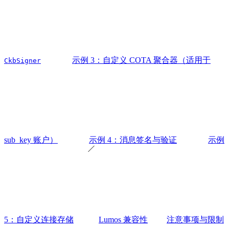
示例 3：自定义 COTA 聚合器（适用于
CkbSigner
sub_key 账户）
示例 4：消息签名与验证
示例
5：自定义连接存储
Lumos 兼容性
注意事项与限制