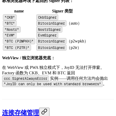
标准浏览器环境下返回的 Signer 列表：
name
Signer 类型
"CKB"
CkbSigner
"BTC"
BitcoinSigner
（auto）
"Nostr"
NostrSigner
"EVM"
EvmSigner
"BTC (P2WPKH)"
BitcoinSigner
（p2wpkh）
"BTC (P2TR)"
BitcoinSigner
（p2tr）
WebView / 独立浏览器兜底：
在 WebView 或 PWA 独立模式下，JoyID 无法打开弹窗。
Factory 函数为 CKB、EVM 和 BTC 返回
ccc.SignerAlwaysError
实例——调用任何方法均会抛出
"JoyID can only be used with standard browsers"
。
连接存储管理