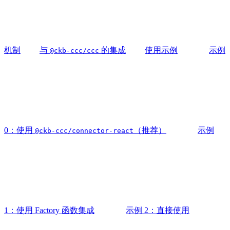
机制
与
的集成
使用示例
示例
@ckb-ccc/ccc
0：使用
（推荐）
示例
@ckb-ccc/connector-react
1：使用 Factory 函数集成
示例 2：直接使用