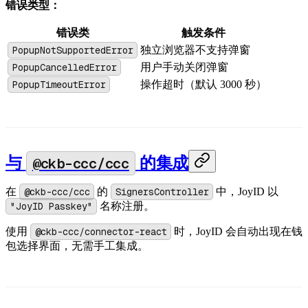
错误类型：
错误类
触发条件
PopupNotSupportedError
独立浏览器不支持弹窗
PopupCancelledError
用户手动关闭弹窗
PopupTimeoutError
操作超时（默认 3000 秒）
与
@ckb-ccc/ccc
的集成
在
@ckb-ccc/ccc
的
SignersController
中，JoyID 以
"JoyID Passkey"
名称注册。
使用
@ckb-ccc/connector-react
时，JoyID 会自动出现在钱
包选择界面，无需手工集成。