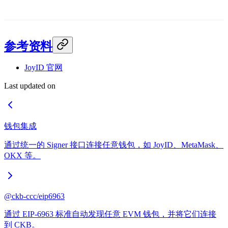
参考资料
JoyID 官网
Last updated on
钱包集成
通过统一的 Signer 接口连接任意钱包，如 JoyID、MetaMask、
OKX 等。
@ckb-ccc/eip6963
通过 EIP-6963 标准自动发现任意 EVM 钱包，并将它们连接
到 CKB。