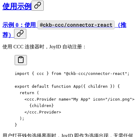
使用示例
示例 0：使用
@ckb-ccc/connector-react
（推
荐）
使用 CCC 连接器时，JoyID 自动注册：
import
 { ccc } 
from
 "@ckb-ccc/connector-react"
;
export
 default
 function
 App
({ 
children
 }) {
  return
 (
    <
ccc.Provider
 name
=
"My App"
 icon
=
"/icon.png"
>
      {children}
    </
ccc.Provider
>
  );
}
用户打开钱包选择界面时，JoyID 即作为选项出现，无需任何