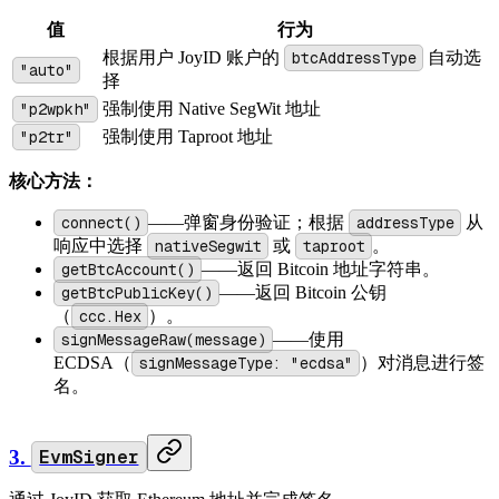
值
行为
根据用户 JoyID 账户的
btcAddressType
自动选
"auto"
择
"p2wpkh"
强制使用 Native SegWit 地址
"p2tr"
强制使用 Taproot 地址
核心方法：
connect()
——弹窗身份验证；根据
addressType
从
响应中选择
nativeSegwit
或
taproot
。
getBtcAccount()
——返回 Bitcoin 地址字符串。
getBtcPublicKey()
——返回 Bitcoin 公钥
（
ccc.Hex
）。
signMessageRaw(message)
——使用
ECDSA（
signMessageType: "ecdsa"
）对消息进行签
名。
3.
EvmSigner