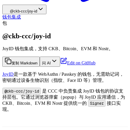
@ckb-ccc/joy-id
钱包集成
包
@ckb-ccc/joy-id
JoyID 钱包集成，支持 CKB、Bitcoin、EVM 和 Nostr。
Edit on GitHub
复制 Markdown
问 AI
JoyID
是一款基于 WebAuthn / Passkey 的钱包，无需助记词，
密钥通过设备生物识别（指纹、Face ID 等）管理。
@ckb-ccc/joy-id
是 CCC 中负责集成 JoyID 钱包的协议支
持层包。它通过浏览器弹窗（popup）与 JoyID 应用通信，为
CKB、Bitcoin、EVM 和 Nostr 提供统一的
Signer
接口实
现。