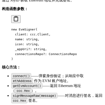
通过 JoyID 获取 Ethereum 地址并完成签名。
构造函数参数：
new
 EvmSigner
(
  client: ccc.Client,
  name: string,
  icon: string,
  _appUri
?:
 string,
  connectionsRepo
?:
 ConnectionsRepo
)
核心方法：
connect()
——弹窗身份验证；从响应中取
ethAddress
作为 EVM 账户地址。
getEvmAccount()
——返回 Ethereum 地址
（
ccc.Hex
）。
signMessageRaw(message)
——对消息进行签名，返回
ccc.Hex
签名。