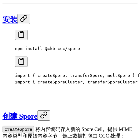
安装
npm
 install
 @ckb-ccc/spore
import
 { createSpore, transferSpore, meltSpore } 
f
import
 { createSporeCluster, transferSporeCluster 
创建 Spore
createSpore
将内容编码存入新的 Spore Cell。提供 MIME
内容类型和原始内容字节，链上数据打包由 CCC 处理：