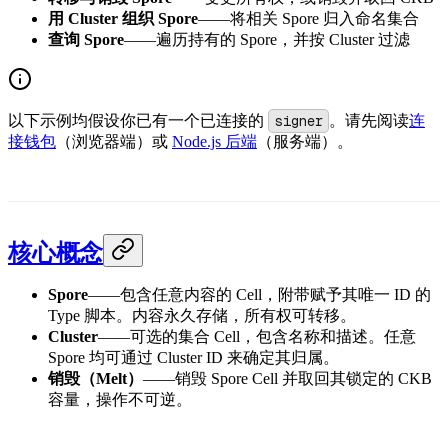
用 Cluster 组织 Spore
——将相关 Spore 归入命名集合
查询 Spore
——遍历持有的 Spore，并按 Cluster 过滤
以下示例均假设你已有一个已连接的
signer
。请先阅读
连
接钱包
（浏览器端）或
Node.js 后端
（服务端）。
核心概念
Spore
——包含任意内容的 Cell，附带赋予其唯一 ID 的
Type 脚本。内容永久存储，所有权可转移。
Cluster
——可选的集合 Cell，包含名称和描述。任意
Spore 均可通过 Cluster ID 来确定其归属。
销毁（Melt）
——销毁 Spore Cell 并取回其锁定的 CKB
容量，操作不可逆。