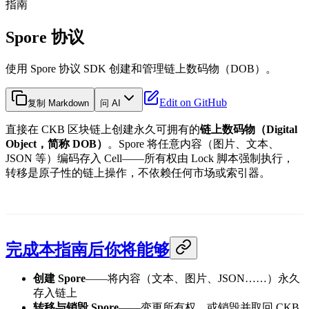
指南
Spore 协议
使用 Spore 协议 SDK 创建和管理链上数码物（DOB）。
Edit on GitHub
复制 Markdown
问 AI
直接在 CKB 区块链上创建永久可拥有的
链上数码物（Digital
Object，简称 DOB）
。Spore 将任意内容（图片、文本、
JSON 等）编码存入 Cell——所有权由 Lock 脚本强制执行，
转移是原子性的链上操作，不依赖任何市场或索引器。
完成本指南后你将能够
创建 Spore
——将内容（文本、图片、JSON……）永久
存入链上
转移与销毁 Spore
——变更所有权，或销毁并取回 CKB