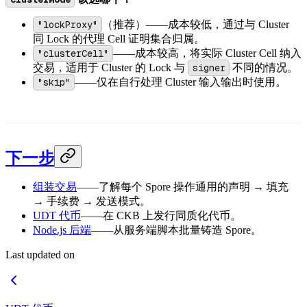
"lockProxy"
（推荐）——成本较低，通过与 Cluster
同 Lock 的代理 Cell 证明集合归属。
"clusterCell"
——成本较高，将实际 Cluster Cell 纳入
交易，适用于 Cluster 的 Lock 与
signer
不同的情况。
"skip"
——仅在自行处理 Cluster 输入输出时使用。
下一步
组装交易
——了解每个 Spore 操作通用的声明 → 填充
→ 手续费 → 发送模式。
UDT 代币
——在 CKB 上发行同质化代币。
Node.js 后端
——从服务端脚本批量铸造 Spore。
Last updated on