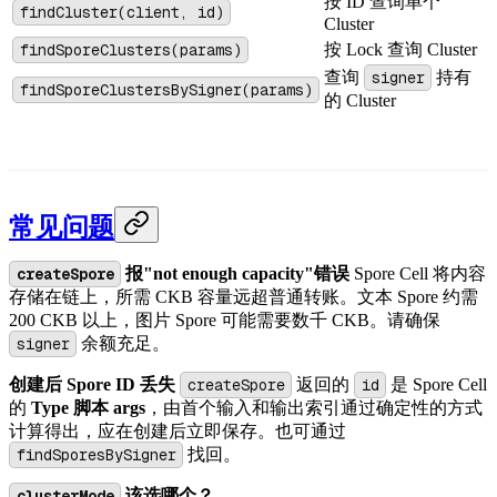
按 ID 查询单个
findCluster(client, id)
Cluster
findSporeClusters(params)
按 Lock 查询 Cluster
查询
signer
持有
findSporeClustersBySigner(params)
的 Cluster
常见问题
createSpore
报"not enough capacity"错误
Spore Cell 将内容
存储在链上，所需 CKB 容量远超普通转账。文本 Spore 约需
200 CKB 以上，图片 Spore 可能需要数千 CKB。请确保
signer
余额充足。
创建后 Spore ID 丢失
createSpore
返回的
id
是 Spore Cell
的
Type 脚本 args
，由首个输入和输出索引通过确定性的方式
计算得出，应在创建后立即保存。也可通过
findSporesBySigner
找回。
clusterMode
该选哪个？