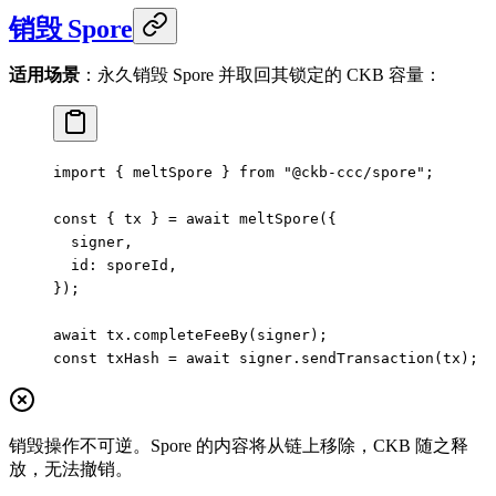
销毁 Spore
适用场景
：永久销毁 Spore 并取回其锁定的 CKB 容量：
import
 { meltSpore } 
from
 "@ckb-ccc/spore"
;
const
 { 
tx
 } 
=
 await
 meltSpore
({
  signer,
  id: sporeId,
});
await
 tx.
completeFeeBy
(signer);
const
 txHash
 =
 await
 signer.
sendTransaction
(tx);
销毁操作不可逆。Spore 的内容将从链上移除，CKB 随之释
放，无法撤销。