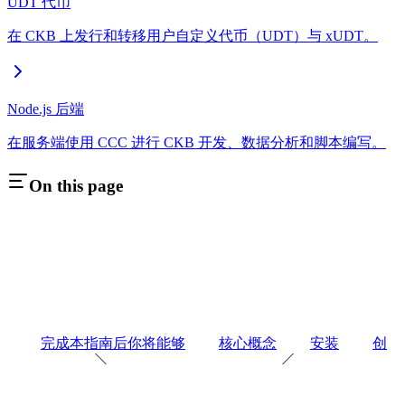
UDT 代币
在 CKB 上发行和转移用户自定义代币（UDT）与 xUDT。
Node.js 后端
在服务端使用 CCC 进行 CKB 开发、数据分析和脚本编写。
On this page
完成本指南后你将能够
核心概念
安装
创