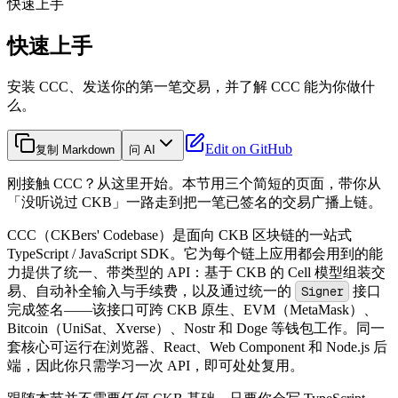
快速上手
快速上手
安装 CCC、发送你的第一笔交易，并了解 CCC 能为你做什
么。
Edit on GitHub
复制 Markdown
问 AI
刚接触 CCC？从这里开始。本节用三个简短的页面，带你从
「没听说过 CKB」一路走到把一笔已签名的交易广播上链。
CCC（CKBers' Codebase）是面向 CKB 区块链的一站式
TypeScript / JavaScript SDK。它为每个链上应用都会用到的能
力提供了统一、带类型的 API：基于 CKB 的 Cell 模型组装交
易、自动补全输入与手续费，以及通过统一的
Signer
接口
完成签名——该接口可跨 CKB 原生、EVM（MetaMask）、
Bitcoin（UniSat、Xverse）、Nostr 和 Doge 等钱包工作。同一
套核心可运行在浏览器、React、Web Component 和 Node.js 后
端，因此你只需学习一次 API，即可处处复用。