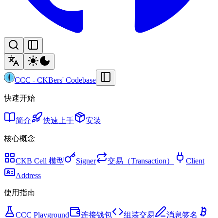
CCC
-
CKBers' Codebase
快速开始
简介
快速上手
安装
核心概念
CKB Cell 模型
Signer
交易（Transaction）
Client
Address
使用指南
CCC Playground
连接钱包
组装交易
消息签名